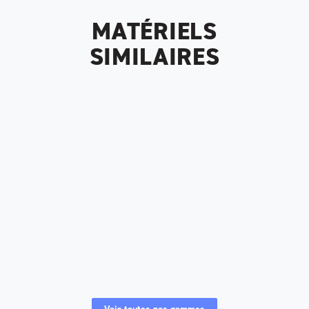
MATÉRIELS
SIMILAIRES
Chariots frontaux électriques 1200 kg
Chariots frontaux électriques 1300 kg