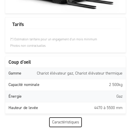
Tarifs
(*) Estimation tarifaire pour un engagement d'un mois minimum
Photos non contractuelles
Coup d'oeil
Gamme
Chariot élévateur gaz, Chariot élévateur thermique
Capacité nominale
2 500kg
Énergie
Gaz
Hauteur de levée
4470 à 5500 mm
Caractéristiques