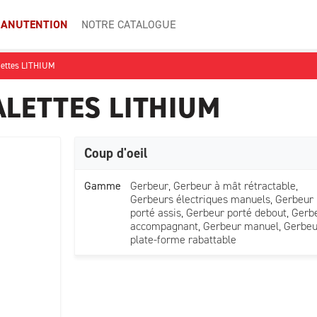
ANUTENTION
NOTRE CATALOGUE
lettes LITHIUM
LETTES LITHIUM
Coup d'oeil
Gamme
Gerbeur, Gerbeur à mât rétractable,
Gerbeurs électriques manuels, Gerbeur
porté assis, Gerbeur porté debout, Gerb
accompagnant, Gerbeur manuel, Gerbeu
plate-forme rabattable