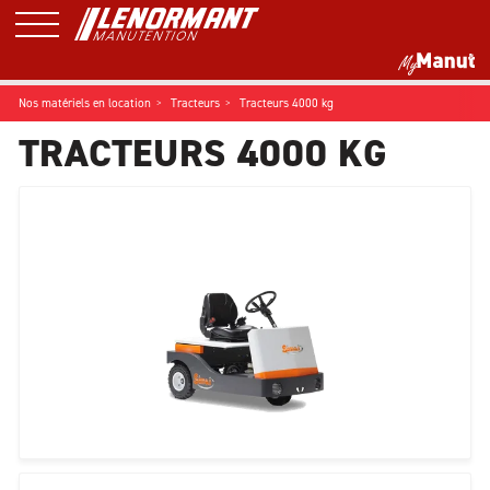
Nos matériels en location
Tracteurs
Tracteurs 4000 kg
TRACTEURS 4000 KG