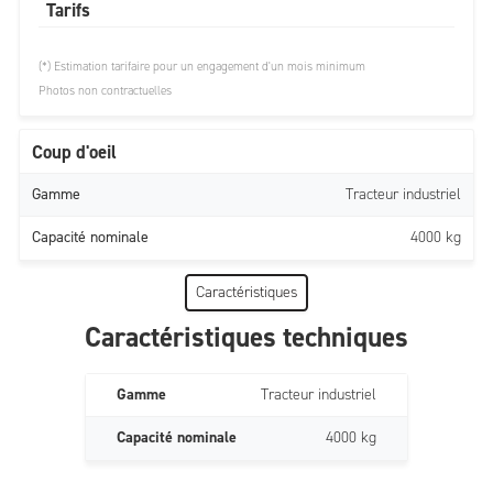
Tarifs
(*) Estimation tarifaire pour un engagement d'un mois minimum
Photos non contractuelles
Coup d'oeil
Gamme
Tracteur industriel
Capacité nominale
4000 kg
Caractéristiques
Caractéristiques techniques
Gamme
Tracteur industriel
Capacité nominale
4000 kg