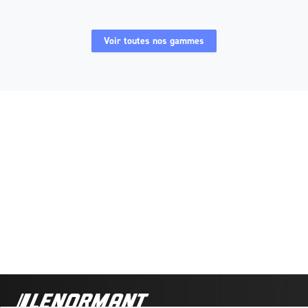
Voir toutes nos gammes
Tracteurs 6000 kg
Tracteurs 10000 kg
Tracteurs 25000 kg