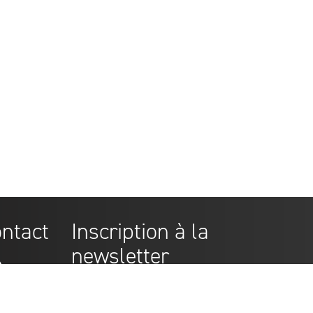
ontact
Inscription à la
newsletter
adress@mail.com