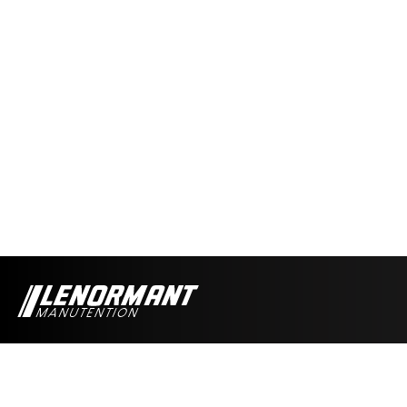
Nacelles électriques ciseaux 10 m Grand froid
Nacelles électriques ciseaux 8 m