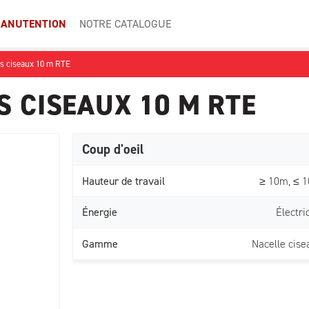
ANUTENTION
NOTRE CATALOGUE
es ciseaux 10 m RTE
S CISEAUX 10 M RTE
Coup d'oeil
Hauteur de travail
≥ 10m, ≤ 
Énergie
Électri
Gamme
Nacelle cise