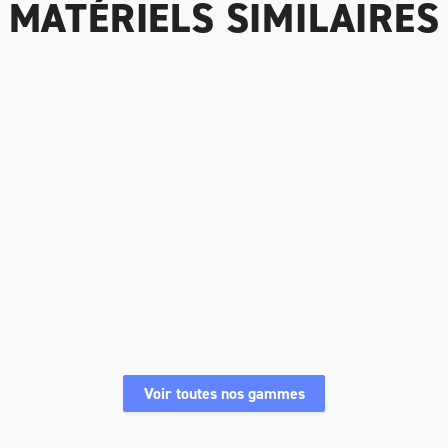
MATÉRIELS SIMILAIRES
Voir toutes nos gammes