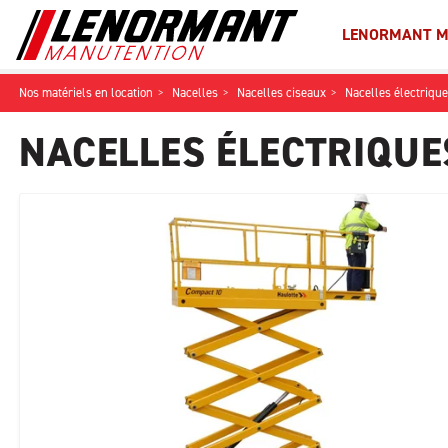
LENORMANT M
Nos matériels en location
Nacelles
Nacelles ciseaux
Nacelles électriqu
NACELLES ÉLECTRIQUE