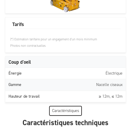
Tarifs
(*) Estimation tarifaire pour un engagement d'un mois minimum
Photos non contractuelles
Coup d'oeil
Énergie
Électrique
Gamme
Nacelle ciseaux
Hauteur de travail
≥ 12m, ≤ 12m
Caractéristiques
Caractéristiques techniques