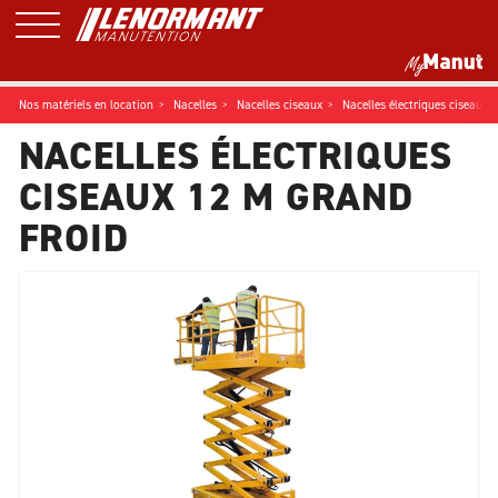
Nos matériels en location
Nacelles
Nacelles ciseaux
Nacelles électriques ciseaux 
NACELLES ÉLECTRIQUES
CISEAUX 12 M GRAND
FROID