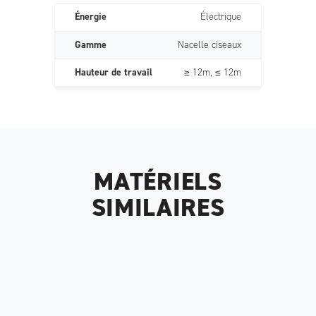
Énergie
Électrique
Gamme
Nacelle ciseaux
Hauteur de travail
≥ 12m, ≤ 12m
MATÉRIELS
SIMILAIRES
Nacelles électriques ciseaux 12 m