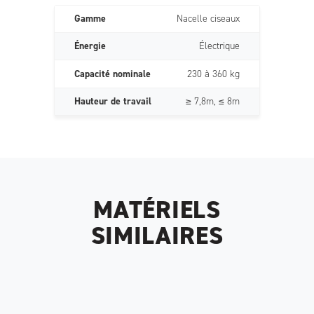
Gamme
Nacelle ciseaux
Énergie
Électrique
Capacité nominale
230 à 360 kg
Hauteur de travail
≥ 7,8m, ≤ 8m
MATÉRIELS
SIMILAIRES