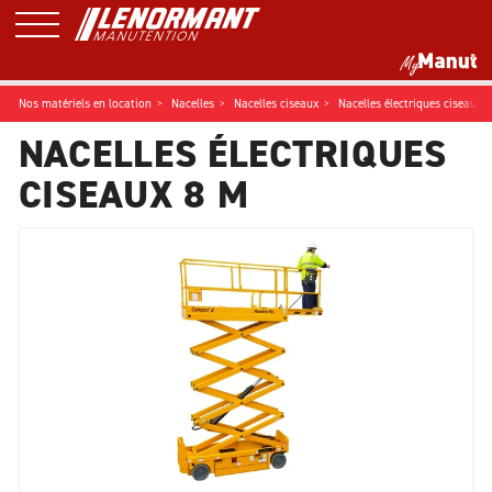
Nos matériels en location
Nacelles
Nacelles ciseaux
Nacelles électriques ciseaux 
NACELLES ÉLECTRIQUES
CISEAUX 8 M