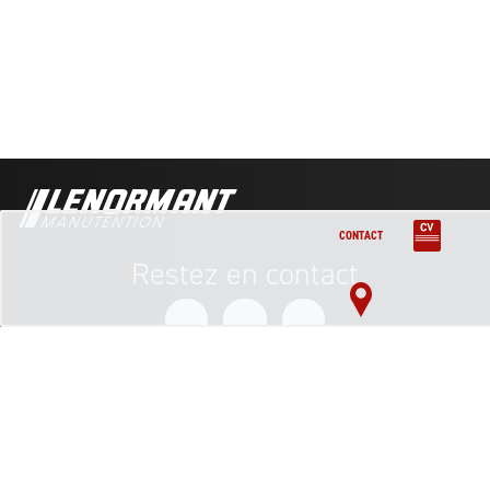
Nacelles électriques ciseaux 10 m Grand froid
CONTACT
Restez en contact
Inscription à la newsletter
adress@mail.com
©Lenormant Manutention