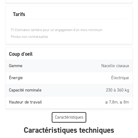
Tarifs
(*) Estimation tarifaire pour un engagement d'un mois minimum
Photos non contractuelles
Coup d'oeil
Gamme
Nacelle ciseaux
Énergie
Électrique
Capacité nominale
230 à 360 kg
Hauteur de travail
≥ 7,8m, ≤ 8m
Caractéristiques
Caractéristiques techniques